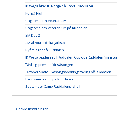
IK Wega åker till Norge på Short Track läger
Kul på Hjul
Ungdoms och Veteran SM
Ungdoms och Veteran SM på Ruddalen
SM Dag 2
SM allround deltagarlista
Nyårsläger på Ruddalen
IK Wega bjuder in till Ruddalen Cup och Ruddalen ”mini cu
Tävlingspremiär för säsongen
Oktober Skate - Säsongsöppningstävling på Ruddalen
Halloween camp på Ruddalen
September Camp Ruddalens Ishall
Cookie-inställningar