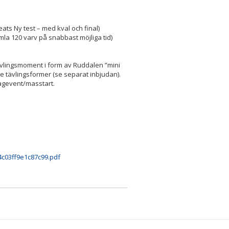
ats Ny test – med kval och final)
amla 120 varv på snabbast möjliga tid)
ävlingsmoment i form av Ruddalen ”mini
nde tävlingsformer (se separat inbjudan).
 lagevent/masstart.
c03ff9e1c87c99.pdf