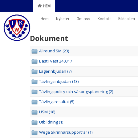
HEM
Hem
Nyheter
Om oss
Kontakt
Bildgalleri
Dokument
Allround SM (23)
Bäst i väst 240317
Lägerinbjudan (7)
Tävlingsinbjudan (13)
Tävlingspolicy och säsongsplanering (2)
Tävlingsresultat (5)
USM (18)
Utbildning (1)
Wega Skrinnarsupportrar (1)