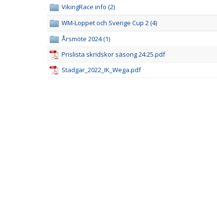
VikingRace info (2)
WM-Loppet och Sverige Cup 2 (4)
Årsmöte 2024 (1)
Prislista skridskor säsong 24:25.pdf
Stadgar_2022_IK_Wega.pdf