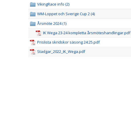
VikingRace info (2)
WM-Loppet och Sverige Cup 2 (4)
Årsmöte 2024 (1)
IK Wega 23-24 kompletta årsmöteshandlingar.pdf
Prislista skridskor säsong 24:25.pdf
Stadgar_2022_IK_Wega.pdf