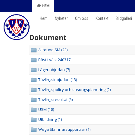
HEM
Hem
Nyheter
Om oss
Kontakt
Bildgalleri
Dokument
Allround SM (23)
Bäst i väst 240317
Lägerinbjudan (7)
Tävlingsinbjudan (13)
Tävlingspolicy och säsongsplanering (2)
Tävlingsresultat (5)
USM (18)
Utbildning (1)
Wega Skrinnarsupportrar (1)